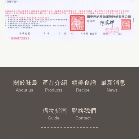
關於味島
產品介紹
精美食譜
最新消息
About us
Products
Recipe
News
購物指南
聯絡我們
Guide
Contact