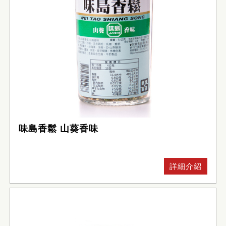
味島香鬆 山葵香味
詳細介紹