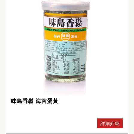
味島香鬆 海苔蛋黃
詳細介紹