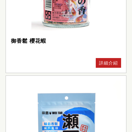
御香鬆 櫻花蝦
詳細介紹