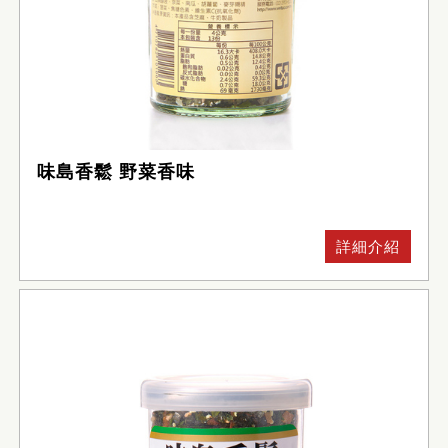
味島香鬆 野菜香味
詳細介紹