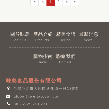
≤
<
1
2
>
≥
關於味島
產品介紹
精美食譜
最新消息
About us
Products
Recipe
News
購物指南
聯絡我們
Guide
Contact
味島食品股份有限公司
台灣台北市大同區迪化街一段136號
global@weitao.com.tw
886-2-2553-6231