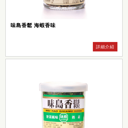
味島香鬆 海蝦香味
詳細介紹