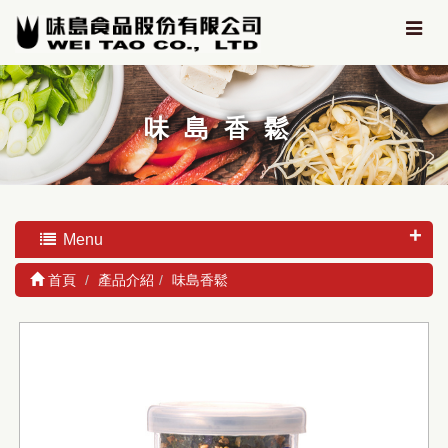
味島香鬆
Menu
首頁
產品介紹
味島香鬆