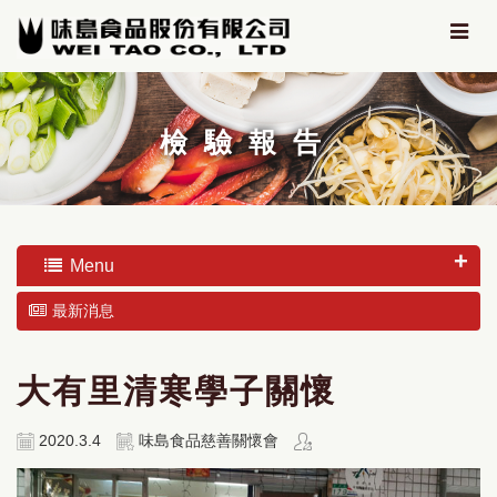
檢驗報告
Menu
最新消息
大有里清寒學子關懷
2020.3.4
味島食品慈善關懷會