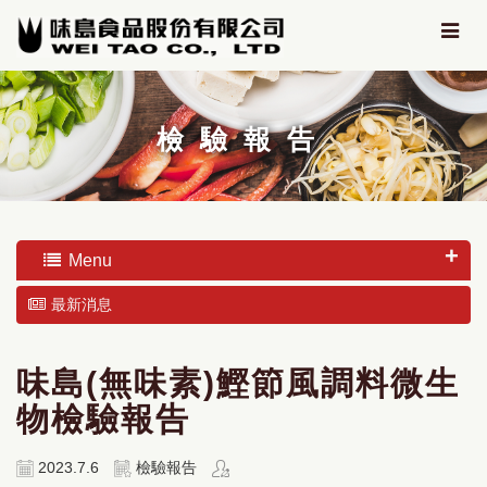
檢驗報告
Menu
最新消息
味島(無味素)鰹節風調料微生
物檢驗報告
2023.7.6
檢驗報告