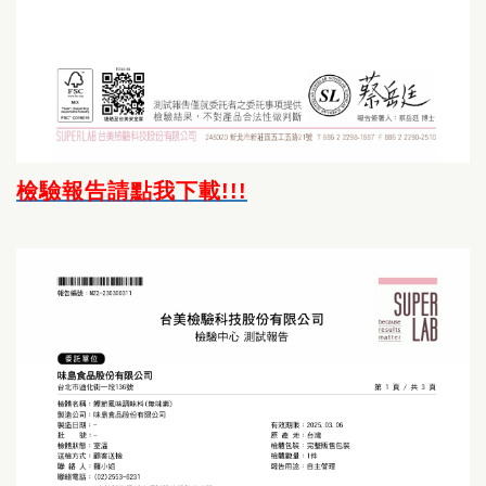
檢驗報告請點我下載!!!