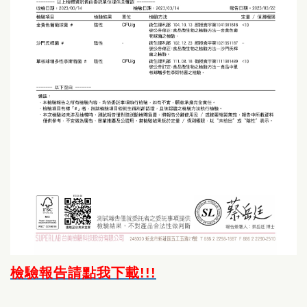
檢驗報告請點我下載!!!