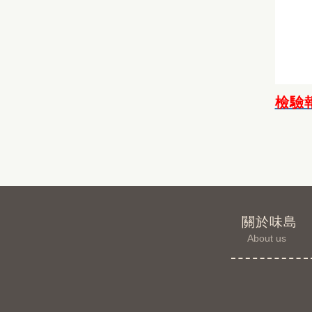
檢驗報
關於味島
About us