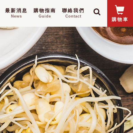
最新消息
購物指南
聯絡我們
News
Guide
Contact
購物車