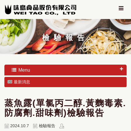
檢驗報告
Menu
最新消息
蒸魚露(單氯丙二醇.黃麴毒素.
防腐劑.甜味劑)檢驗報告
2024.10.7
檢驗報告