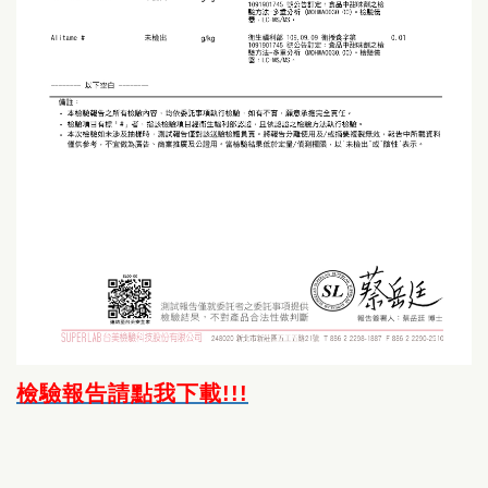
檢驗報告請點我下載!!!