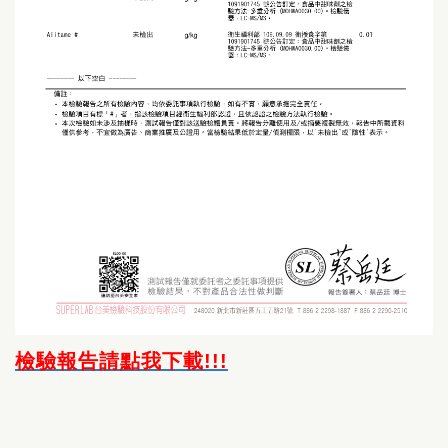
檢驗報告請點我下載!!!