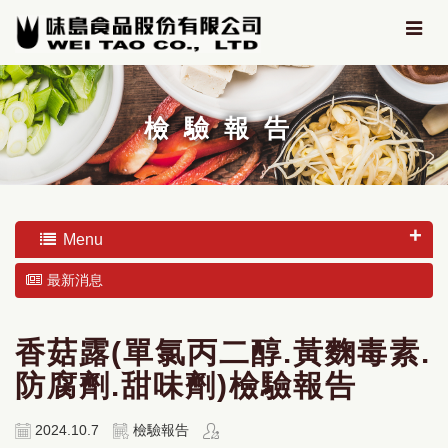
檢驗報告
Menu
最新消息
香菇露(單氯丙二醇.黃麴毒素.
防腐劑.甜味劑)檢驗報告
2024.10.7
檢驗報告