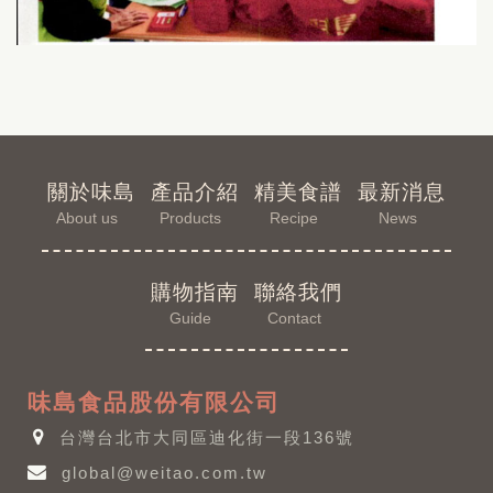
關於味島
產品介紹
精美食譜
最新消息
About us
Products
Recipe
News
購物指南
聯絡我們
Guide
Contact
味島食品股份有限公司
台灣台北市大同區迪化街一段136號
global@weitao.com.tw