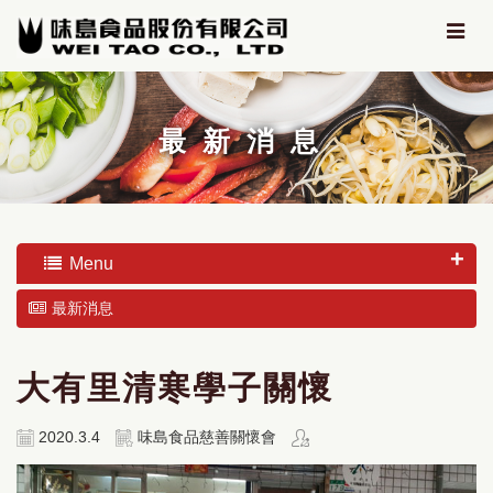
最新消息
Menu
最新消息
大有里清寒學子關懷
2020.3.4
味島食品慈善關懷會