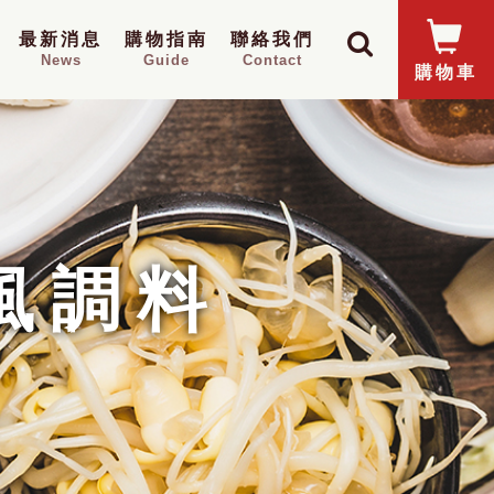
最新消息
購物指南
聯絡我們
News
Guide
Contact
購物車
風調料