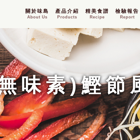
關於味島
產品介紹
精美食譜
檢驗報告
About Us
Products
Recipe
Report
(無味素)鰹節