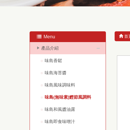
首
Menu
產品介紹
味島香鬆
味島海苔醬
味島風味調味料
味島(無味素)鰹節風調料
味島和風醬油露
味島即食味噌汁