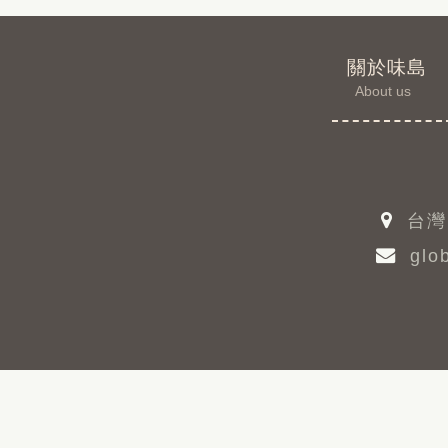
關於味島
About us
台灣
glob