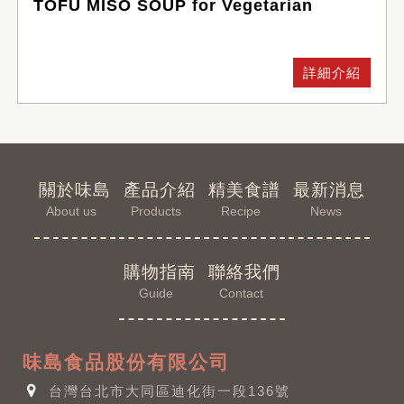
TOFU MISO SOUP for Vegetarian
詳細介紹
關於味島
產品介紹
精美食譜
最新消息
About us
Products
Recipe
News
購物指南
聯絡我們
Guide
Contact
味島食品股份有限公司
台灣台北市大同區迪化街一段136號