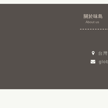
關於味島
About us
台灣
glob