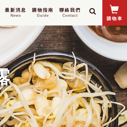
最新消息
購物指南
聯絡我們
News
Guide
Contact
購物車
露