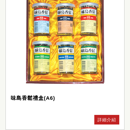
味島香鬆禮盒(A6)
詳細介紹