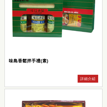
味島香鬆拌手禮(素)
詳細介紹