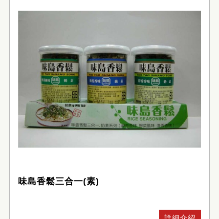
味島香鬆三合一(素)
詳細介紹