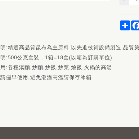
Sha
明:精選高品質昆布為主原料,以先進技術設備製造,品質第
明:500公克盒裝，1箱=18盒(以箱為訂購單位)
用:各種湯麵,炒麵,炒飯,炒菜,燴飯,火鍋的高湯
請儘早使用,避免潮溼高溫請保存冰箱