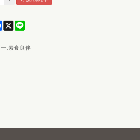
re
Facebook
X
Line
一,素食良伴