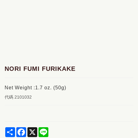
NORI FUMI FURIKAKE
Net Weight :1.7 oz. (50g)
代碼
2101032
Share
Facebook
X
Line