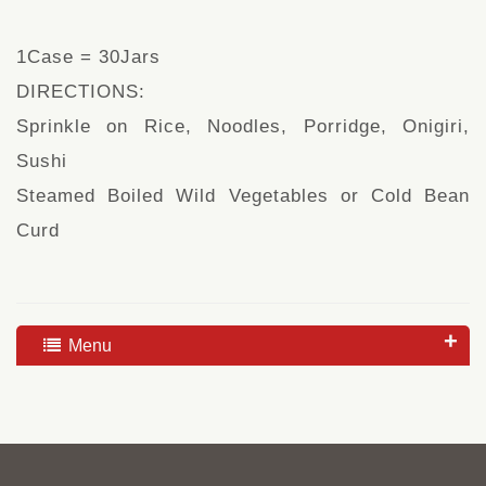
1Case = 30Jars
DIRECTIONS:
Sprinkle on Rice, Noodles, Porridge, Onigiri,
Sushi
Steamed Boiled Wild Vegetables or Cold Bean
Curd
Menu