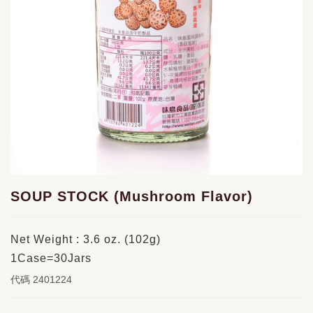
SOUP STOCK (Mushroom Flavor)
Net Weight : 3.6 oz. (102g)
1Case=30Jars
代碼
2401224